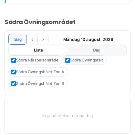
Södra Övningsområdet
‹
›
Måndag 10 augusti 2026
Idag
Lista
Dag
Södra Närspelsområde
Södra Övningsfält
Södra Övningshålet Zon A
Södra Övningshålet Zon B
Inga händelser denna dag