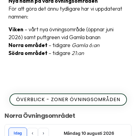
Nya namn på våra övningsområden
För att göra det ännu tydligare har vi uppdaterat
namnen:
Viken
– vårt nya övningsområde (öppnar juni
2026) samt puttgreen vid Gamla banan
Norra området
– tidigare
Gamla 6:an
Södra området
– tidigare
21:an
ÖVERBLICK - ZONER ÖVNINGSOMRÅDEN
Norra Övningsområdet
‹
›
Måndag 10 augusti 2026
Idag