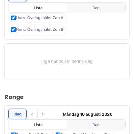
Lista
Dag
Norra Övningshålet Zon A
Norra Övningshålet Zon B
Inga händelser denna dag
Range
‹
›
Måndag 10 augusti 2026
Idag
Lista
Dag