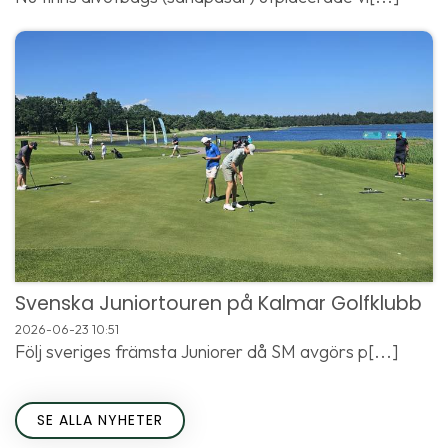
Svenska Juniortouren på Kalmar Golfklubb
2026-06-23
10:51
Följ sveriges främsta Juniorer då SM avgörs p[...]
SE ALLA NYHETER