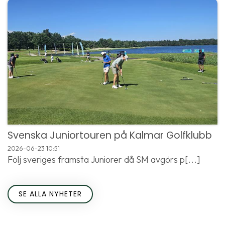
Svenska Juniortouren på Kalmar Golfklubb
2026-06-23
10:51
Följ sveriges främsta Juniorer då SM avgörs p[...]
SE ALLA NYHETER