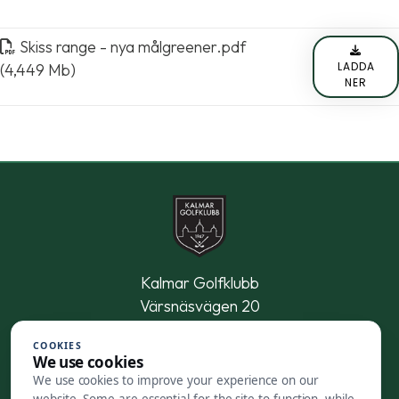
Skiss range - nya målgreener
.
pdf
LADDA
(4,449 Mb)
NER
Kalmar Golfklubb
Värsnäsvägen 20
395 90 Kalmar
COOKIES
We use cookies
0480-47 21 11
We use cookies to improve your experience on our