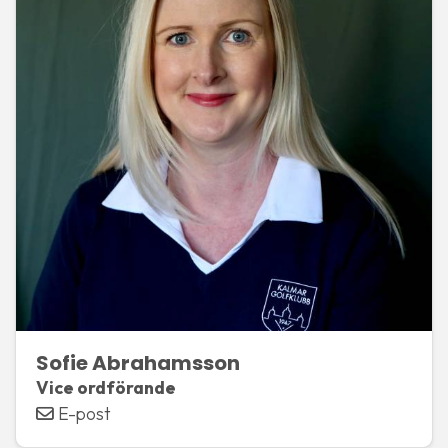
Sofie Abrahamsson
Vice ordförande
E-post