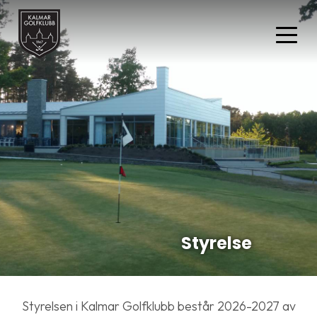
Styrelse
Styrelsen i Kalmar Golfklubb består 2026-2027 av