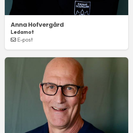
Anna Hofvergård
Ledamot
E-post