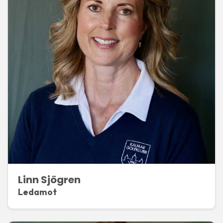
Linn Sjögren
Ledamot