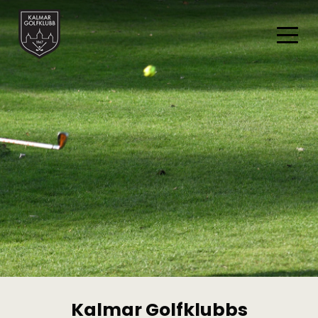
Kalmar Golfklubbs