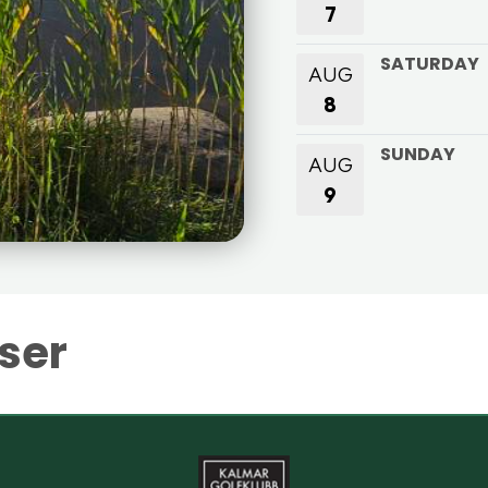
7
SATURDAY
AUG
8
SUNDAY
AUG
9
ser