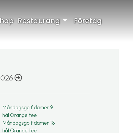
Shop
Restaurang
Företag
2026
Måndagsgolf damer 9
hål Orange tee
Måndagsgolf damer 18
hål Orange tee