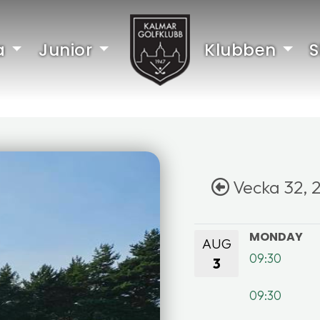
a
Junior
Klubben
Vecka 32, 
MONDAY
AUG
09:30
3
09:30