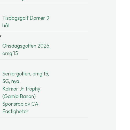
Tisdagsgolf Damer 9
hål
Y
Onsdagsgolfen 2026
omg 15
Seniorgolfen, omg 15,
SG, nya
Kalmar Jr Trophy
(Gamla Banan)
Sponsrad av CA
Fastigheter